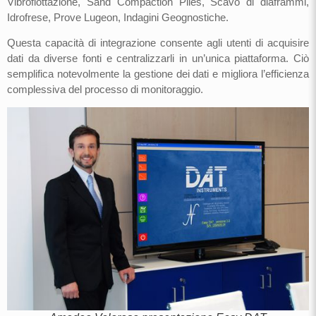
Vibroflottazione, Sand Compaction Piles, Scavo di diaframmi,
Idrofrese, Prove Lugeon, Indagini Geognostiche.
Questa capacità di integrazione consente agli utenti di acquisire
dati da diverse fonti e centralizzarli in un’unica piattaforma. Ciò
semplifica notevolmente la gestione dei dati e migliora l’efficienza
complessiva del processo di monitoraggio.