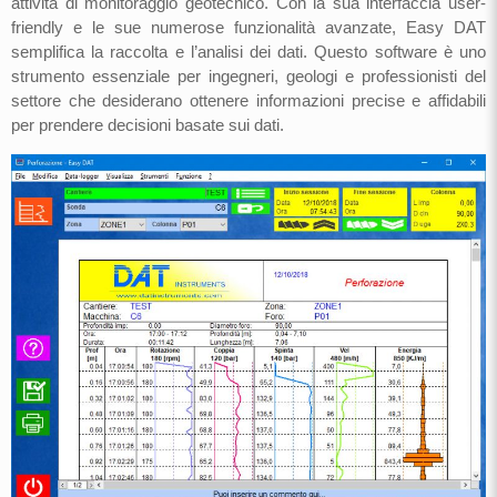
attività di monitoraggio geotecnico. Con la sua interfaccia user-
friendly e le sue numerose funzionalità avanzate, Easy DAT
semplifica la raccolta e l’analisi dei dati. Questo software è uno
strumento essenziale per ingegneri, geologi e professionisti del
settore che desiderano ottenere informazioni precise e affidabili
per prendere decisioni basate sui dati.