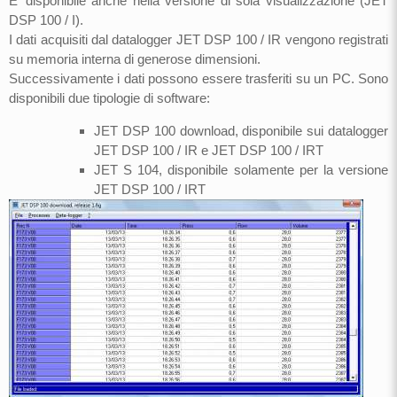
E’ disponibile anche nella versione di sola visualizzazione (JET
DSP 100 / I).
I dati acquisiti dal datalogger JET DSP 100 / IR vengono registrati
su memoria interna di generose dimensioni.
Successivamente i dati possono essere trasferiti su un PC. Sono
disponibili due tipologie di software:
JET DSP 100 download, disponibile sui datalogger
JET DSP 100 / IR e JET DSP 100 / IRT
JET S 104, disponibile solamente per la versione
JET DSP 100 / IRT