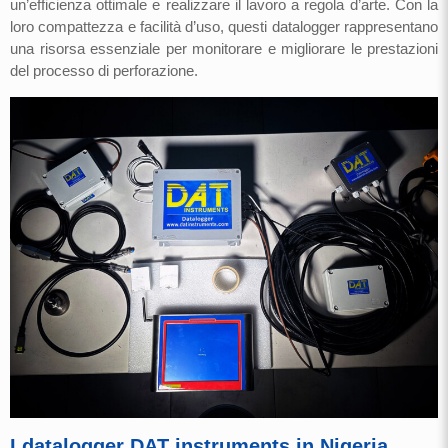
un’efficienza ottimale e realizzare il lavoro a regola d’arte. Con la
loro compattezza e facilità d’uso, questi datalogger rappresentano
una risorsa essenziale per monitorare e migliorare le prestazioni
del processo di perforazione.
I datalogger DAT instruments in Nigeria