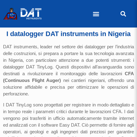
I datalogger DAT instruments in Nigeria
DAT instruments, leader nel settore dei datalogger per l’industria
delle costruzioni, si prepara a portare la sua tecnologia avanzata
in Nigeria, con particolare attenzione a due potenti strumenti: i
datalogger DAT TinyLog. Questi dispositivi all’avanguardia sono
destinati a rivoluzionare il monitoraggio delle lavorazioni
CFA
(Continuous Flight Auger)
nei cantieri nigeriani, offrendo una
soluzione affidabile e precisa per ottimizzare le operazioni di
perforazione.
I DAT TinyLog sono progettati per registrare in modo dettagliato e
in tempo reale i parametri critici durante le lavorazioni CFA. I dati
vengono poi trasferiti in ufficio automaticamente tramite internet
ed analizzati con il software Easy DAT. Ciò permette di fornire agli
operatori, ai geologi e agli ingegneri dati preziosi per garantire