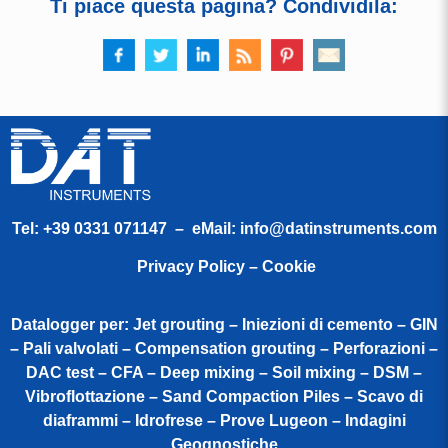
Ti piace questa pagina? Condividila:
Tel:
+39 0331 071147
– eMail:
info@datinstruments.com
Privacy Policy – Cookie
Datalogger per: Jet grouting – Iniezioni di cemento – GIN
– Pali valvolati – Compensation grouting – Perforazioni –
DAC test – CFA – Deep mixing – Soil mixing – DSM –
Vibroflottazione – Sand Compaction Piles – Scavo di
diaframmi – Idrofrese – Prove Lugeon – Indagini
Geognostiche​