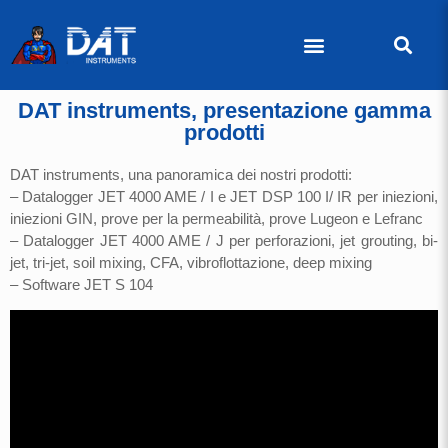
DAT instruments, presentazione gamma
prodotti
DAT instruments, una panoramica dei nostri prodotti:
– Datalogger JET 4000 AME / I e JET DSP 100 I/ IR per iniezioni,
iniezioni GIN, prove per la permeabilità, prove Lugeon e Lefranc
– Datalogger JET 4000 AME / J per perforazioni, jet grouting, bi-
jet, tri-jet, soil mixing, CFA, vibroflottazione, deep mixing
– Software JET S 104