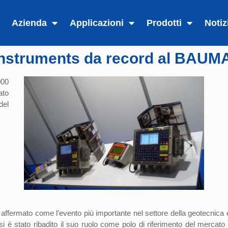
Azienda
Applicazioni
Prodotti
Notiz
nstruments da record al BAUM
000
ato
del
affermato come l’evento più importante nel settore della geotecnica 
si è stato ribadito il suo ruolo come polo di riferimento del mercato