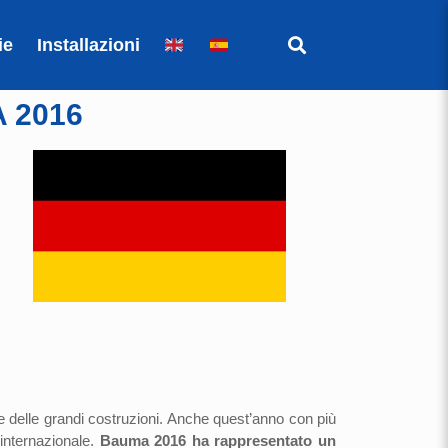
ie
Installazioni
A 2016
e delle grandi costruzioni. Anche quest’anno con più
 internazionale.
Bauma 2016 ha rappresentato un