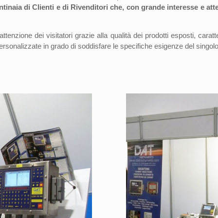
inaia di Clienti e di Rivenditori che, con grande interesse e a
’attenzione dei visitatori grazie alla qualità dei prodotti esposti, car
ersonalizzate in grado di soddisfare le specifiche esigenze del singolo