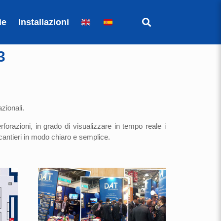
ie
Installazioni
3
azionali.
rforazioni, in grado di visualizzare in tempo reale i
cantieri in modo chiaro e semplice.