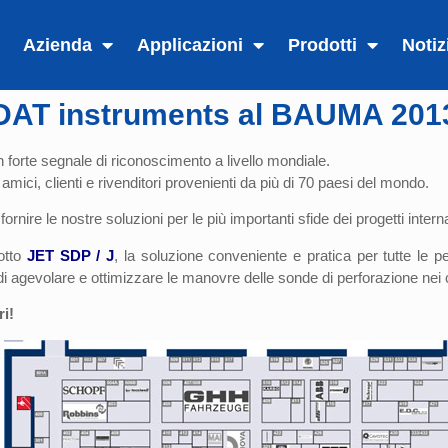
Azienda
Applicazioni
Prodotti
Notiz
DAT instruments al BAUMA 201
forte segnale di riconoscimento a livello mondiale.
amici, clienti e rivenditori provenienti da più di 70 paesi del mondo.
ornire le nostre soluzioni per le più importanti sfide dei progetti intern
dotto
JET SDP / J
, la soluzione conveniente e pratica per tutte le pe
 di agevolare e ottimizzare le manovre delle sonde di perforazione nei 
ri!