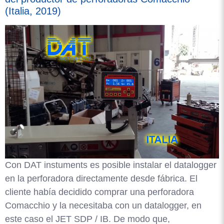
(Italia, 2019)
Con DAT instuments es posible instalar el datalogger
en la perforadora directamente desde fábrica. El
cliente había decidido comprar una perforadora
Comacchio y la necesitaba con un datalogger, en
este caso el JET SDP / IB. De modo que,