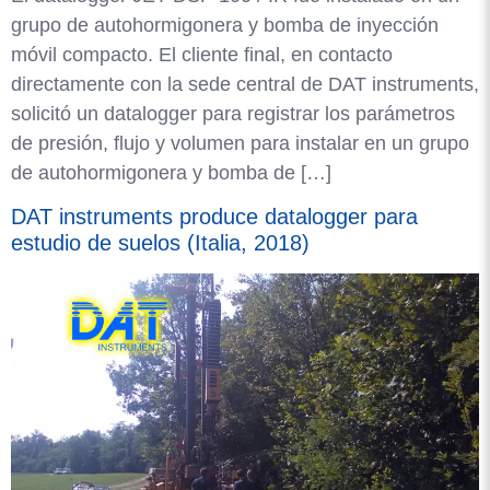
grupo de autohormigonera y bomba de inyección
móvil compacto. El cliente final, en contacto
directamente con la sede central de DAT instruments,
solicitó un datalogger para registrar los parámetros
de presión, flujo y volumen para instalar en un grupo
de autohormigonera y bomba de […]
DAT instruments produce datalogger para
estudio de suelos (Italia, 2018)