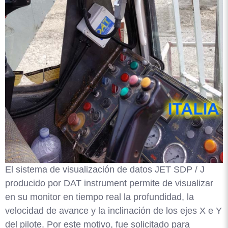
El sistema de visualización de datos JET SDP / J
producido por DAT instrument permite de visualizar
en su monitor en tiempo real la profundidad, la
velocidad de avance y la inclinación de los ejes X e Y
del pilote. Por este motivo, fue solicitado para