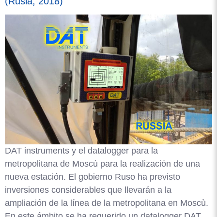
(Rusia, 2018)
DAT instruments y el datalogger para la
metropolitana de Moscù para la realización de una
nueva estación. El gobierno Ruso ha previsto
inversiones considerables que llevarán a la
ampliación de la línea de la metropolitana en Moscù.
En este ámbito se ha requerido un datalogger DAT