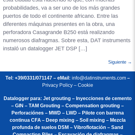
probabilidades, va a ser uno de los más grandes
puertos de todo el continente africano. Entre las
diferentes máquinas presentes en la obra, una
perforadora Casagrande B250 está realizando
numerosos diafragmas. Sobre esta, DAT instruments
instaló un datalogger JET DSP […]
Siguiente
→
Tel: +39/0331/071147 – eMail:
info@datinstruments.com
–
Privacy Policy – Cookie
Datalogger para: Jet grouting – Inyecciones de cemento
– GIN – TAM Grouting – Compensation grouting –
Perforaciónes – MWD – LWD – Pilote con barrena
continua CFA – Deep mixing – Soil mixing – Mezcla
profunda de suelos DSM – Vibroflotación – Sand
Compaction Piles – Excavación de diafragmas –