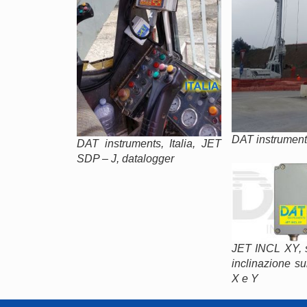
DAT instruments
DAT instruments, Italia, JET
SDP – J, datalogger
JET INCL XY, 
inclinazione su
X e Y