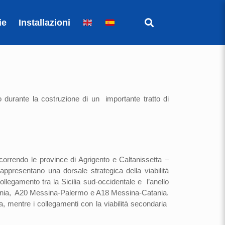
ie
Installazioni
to durante la costruzione di un importante tratto di
correndo le province di Agrigento e Caltanissetta –
ppresentano una dorsale strategica della viabilità
llegamento tra la Sicilia sud-occidentale e l’anello
o-Catania, A20 Messina-Palermo e A18 Messina-Catania.
 mentre i collegamenti con la viabilità secondaria