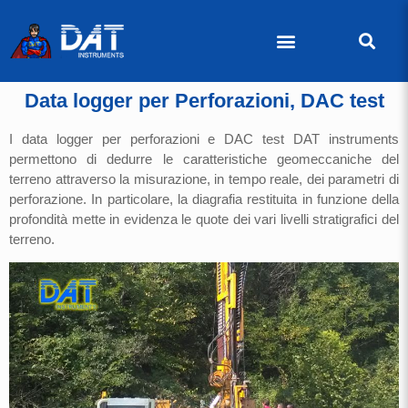
Data logger per Perforazioni, DAC test
I data logger per perforazioni e DAC test DAT instruments
permettono di dedurre le caratteristiche geomeccaniche del
terreno attraverso la misurazione, in tempo reale, dei parametri di
perforazione. In particolare, la diagrafia restituita in funzione della
profondità mette in evidenza le quote dei vari livelli stratigrafici del
terreno.