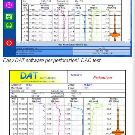
Easy DAT software per perforazioni, DAC test