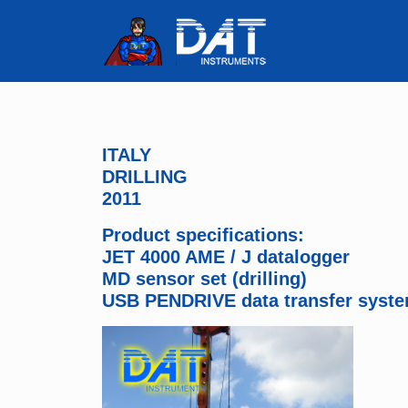
ITALY
DRILLING
2011
Product specifications:
JET 4000 AME / J datalogger
MD sensor set (drilling)
USB PENDRIVE data transfer syst