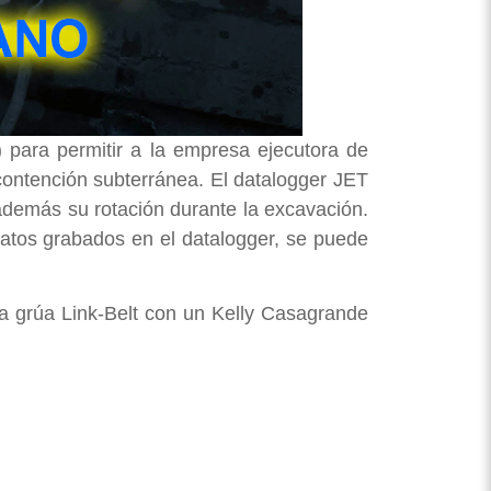
) para permitir a la empresa ejecutora de
 contención subterránea. El datalogger JET
 además su rotación durante la excavación.
 datos grabados en el datalogger, se puede
na grúa Link-Belt con un Kelly Casagrande