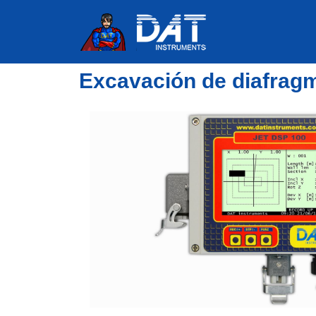
Excavación de diafragm