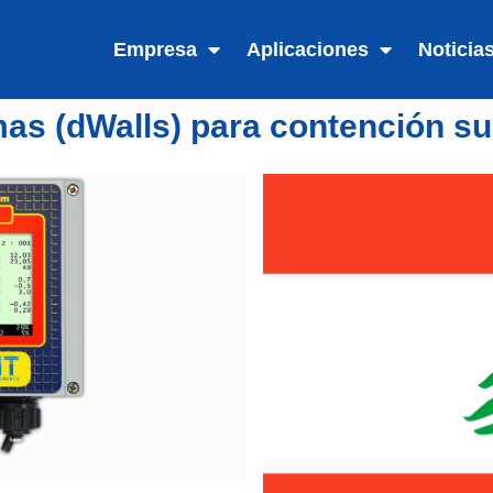
Empresa
Aplicaciones
Noticia
as (dWalls) para contención sub