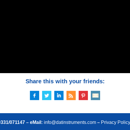
Share this with your friends:
0331/071147 – eMail:
info@datinstruments.com
–
Privacy Polic