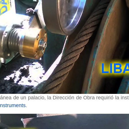
ránea de un palacio, la Dirección de Obra requirió la in
instruments
.