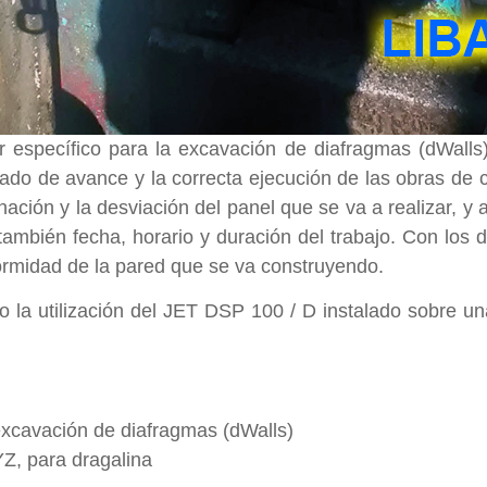
r específico para la excavación de diafragmas (dWalls
estado de avance y la correcta ejecución de las obras de
nación y la desviación del panel que se va a realizar, y
 también fecha, horario y duración del trabajo. Con los
niformidad de la pared que se va construyendo.
 la utilización del JET DSP 100 / D instalado sobre u
xcavación de diafragmas (dWalls)
Z, para dragalina