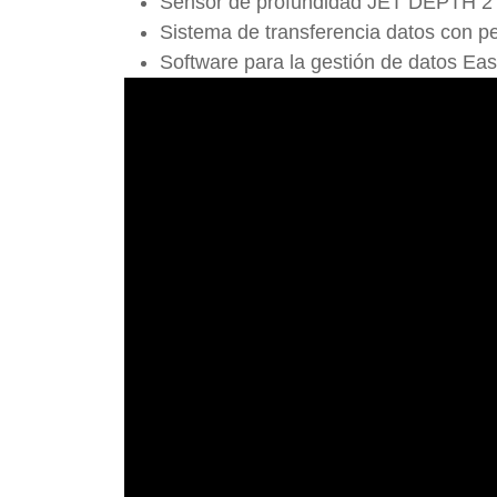
Sensor de profundidad JET DEPTH 2
Sistema de transferencia datos con 
Software para la gestión de datos E