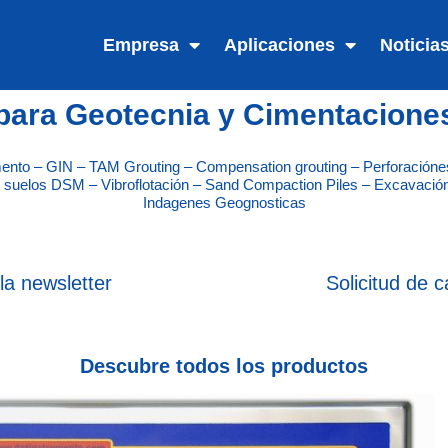
Empresa
Aplicaciones
Noticia
para Geotecnia y Cimentacione
emento – GIN – TAM Grouting – Compensation grouting – Perforació
e suelos DSM – Vibroflotación – Sand Compaction Piles – Excavació
Indagenes Geognosticas
la newsletter
Solicitud de c
Descubre todos los productos