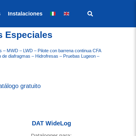
s
Instalaciones
s Especiales
nes – MWD – LWD – Pilote con barrena continua CFA
n de diafragmas – Hidrofresas – Pruebas Lugeon –
atálogo gratuito
DAT WideLog
Datalogger para: