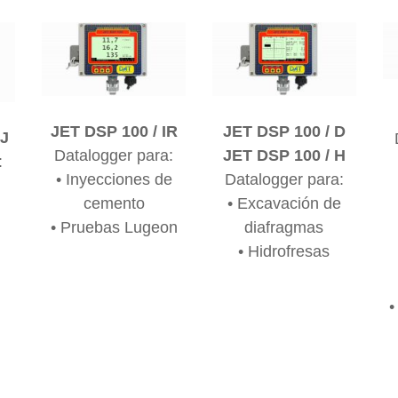
JET DSP 100 / IR
JET DSP 100 / D
 J
Datalogger para:
JET DSP 100 / H
:
• Inyecciones de
Datalogger para:
cemento
• Excavación de
• Pruebas Lugeon
diafragmas
• Hidrofresas
•