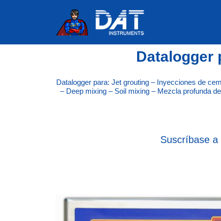
Datalogger 
Datalogger para: Jet grouting – Inyecciones de c
– Deep mixing – Soil mixing – Mezcla profunda d
Suscríbase a 